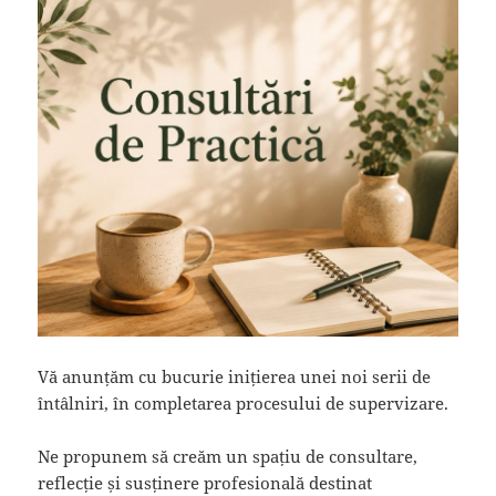
Vă anunțăm cu bucurie inițierea unei noi serii de
întâlniri, în completarea procesului de supervizare.
Ne propunem să creăm un spațiu de consultare,
reflecție și susținere profesională destinat