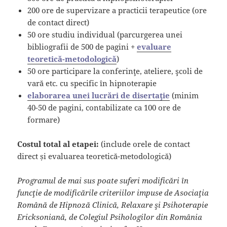
200 ore de supervizare a practicii terapeutice (ore
de contact direct)
50 ore studiu individual (parcurgerea unei
bibliografii de 500 de pagini +
evaluare
teoretică-metodologică
)
50 ore participare la conferinţe, ateliere, şcoli de
vară etc. cu specific în hipnoterapie
elaborarea unei lucrări de disertaţie
(minim
40-50 de pagini, contabilizate ca 100 ore de
formare)
Costul total al etapei:
(include orele de contact
direct și evaluarea teoretică-metodologică)
Programul de mai sus poate suferi modificări în
funcţie de modificările criteriilor impuse de Asociaţia
Română de Hipnoză Clinică, Relaxare şi Psihoterapie
Ericksoniană, de Colegiul Psihologilor din România