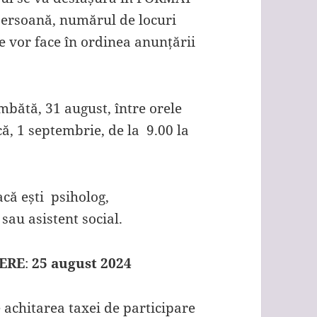
persoană, numărul de locuri
se vor face în ordinea anunțării
bătă, 31 august, între orele
că, 1 septembrie, de la 9.00 la
acă ești psiholog,
sau asistent social.
ERE
:
25 august 2024
 achitarea taxei de participare