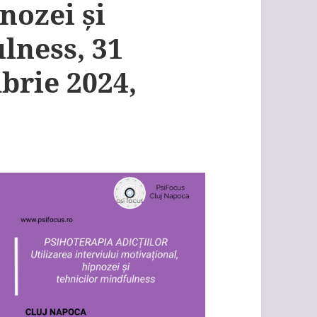
nozei și
lness, 31
brie 2024,