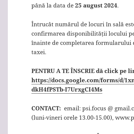
până la data de
25 august 2024
.
Întrucât numărul de locuri în sală este
confirmarea disponibilității locului 
înainte de completarea formularului d
taxei.
PENTRU A TE ÎNSCRIE dă click pe li
https://docs.google.com/forms/
dkH4fPSTb-I7UrxgCI4Ms
CONTACT:
email: psi.focus @ gmai
(luni-vineri orele 13.00-15.00), www.p