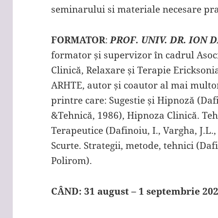
seminarului si materiale necesare prac
FORMATOR
:
PROF. UNIV. DR. ION 
formator și supervizor în cadrul Aso
Clinică, Relaxare și Terapie Erickson
ARHTE, autor și coautor al mai multor
printre care: Sugestie și Hipnoză (Dafi
&Tehnică, 1986), Hipnoza Clinică. Tehn
Terapeutice (Dafinoiu, I., Vargha, J.L.
Scurte. Strategii, metode, tehnici (Dafi
Polirom).
CÂND: 31 august – 1 septembrie 2