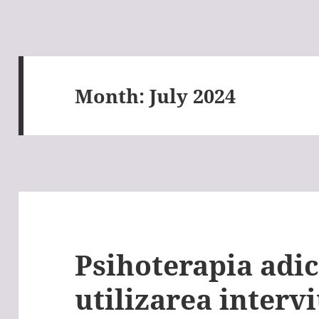
Month:
July 2024
Psihoterapia adicț
utilizarea interv