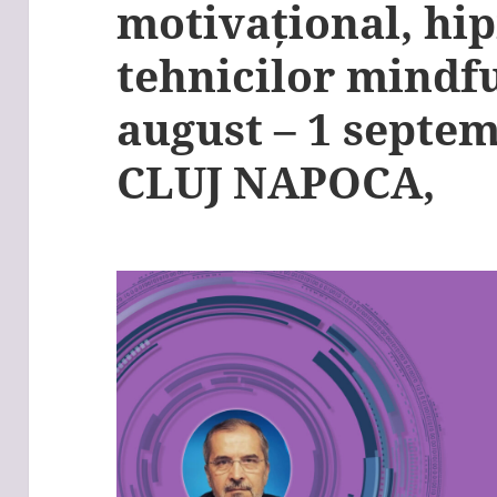
motivațional, hip
tehnicilor mindfu
august – 1 septem
CLUJ NAPOCA,