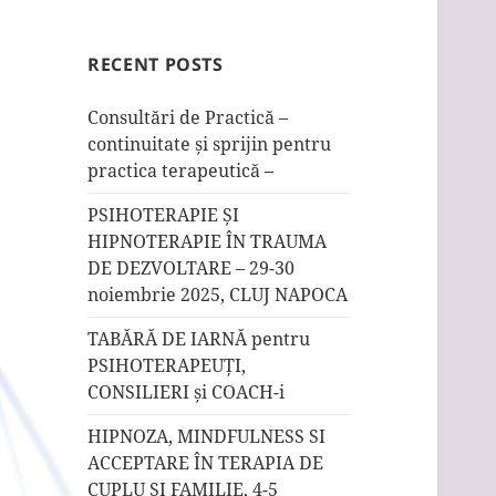
RECENT POSTS
Consultări de Practică –
continuitate și sprijin pentru
practica terapeutică –
PSIHOTERAPIE ȘI
HIPNOTERAPIE ÎN TRAUMA
DE DEZVOLTARE – 29-30
noiembrie 2025, CLUJ NAPOCA
TABĂRĂ DE IARNĂ pentru
PSIHOTERAPEUȚI,
CONSILIERI și COACH-i
HIPNOZA, MINDFULNESS SI
ACCEPTARE ÎN TERAPIA DE
CUPLU ȘI FAMILIE, 4-5