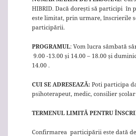
HIBRID. Dacă dorești să participi în 
este limitat, prin urmare, înscrierile 
participării.
PROGRAMUL
: Vom lucra sâmbată sâm
9.00 -13.00 și 14.00 – 18.00 și dumini
14.00 .
CUI SE ADRESEAZĂ:
Poti participa d
psihoterapeut, medic, consilier școlar 
TERMENUL LIMITĂ PENTRU ÎNSCRI
Confirmarea participării este dată de