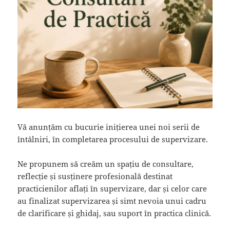
Vă anunțăm cu bucurie inițierea unei noi serii de
întâlniri, în completarea procesului de supervizare.
Ne propunem să creăm un spațiu de consultare,
reflecție și susținere profesională destinat
practicienilor aflați în supervizare, dar și celor care
au finalizat supervizarea și simt nevoia unui cadru
de clarificare și ghidaj, sau suport în practica clinică.