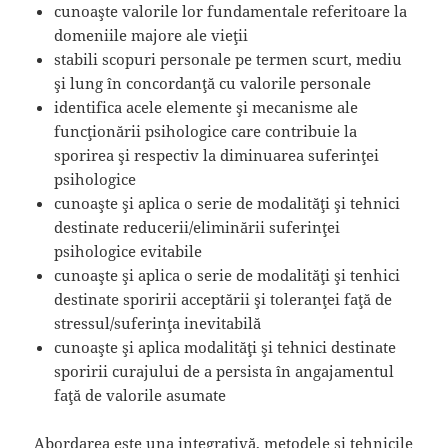
cunoaşte valorile lor fundamentale referitoare la
domeniile majore ale vieţii
stabili scopuri personale pe termen scurt, mediu
şi lung în concordanţă cu valorile personale
identifica acele elemente şi mecanisme ale
funcţionării psihologice care contribuie la
sporirea şi respectiv la diminuarea suferinţei
psihologice
cunoaşte şi aplica o serie de modalităţi şi tehnici
destinate reducerii/eliminării suferinţei
psihologice evitabile
cunoaşte şi aplica o serie de modalităţi şi tenhici
destinate sporirii acceptării şi toleranţei faţă de
stressul/suferinţa inevitabilă
cunoaşte şi aplica modalităţi şi tehnici destinate
sporirii curajului de a persista în angajamentul
faţă de valorile asumate
Abordarea este una integrativă, metodele şi tehnicile