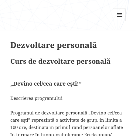
Psi Focus
MENU
AND
WIDGETS
Dezvoltare personală
Curs de dezvoltare personală
„Devino cel/cea care eşti!”
Descrierea programului
Programul de dezvoltare personală „Devino cel/cea
care eşti” reprezintă o activitate de grup, în limita a
100 ore, destinată în primul rând persoanelor aflate
în formare în hipno-psihoterapie Ericksoniană