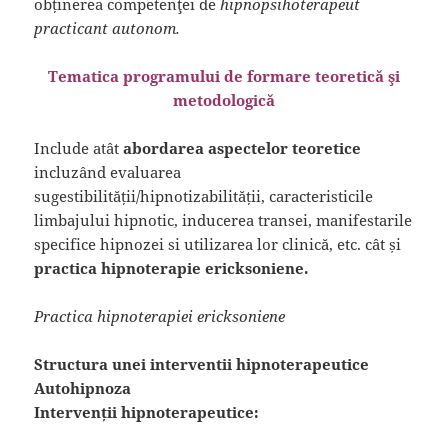
obținerea competenţei de
hipnopsihoterapeut
practicant autonom.
Tematica programului de formare teoretică şi
metodologică
Include atât
abordarea aspectelor teoretice
incluzând evaluarea
sugestibilității/hipnotizabilității, caracteristicile
limbajului hipnotic, inducerea transei, manifestarile
specifice hipnozei si utilizarea lor clinică, etc. cât și
practica hipnoterapie ericksoniene.
Practica hipnoterapiei ericksoniene
Structura unei interventii hipnoterapeutice
Autohipnoza
Intervenții hipnoterapeutice: