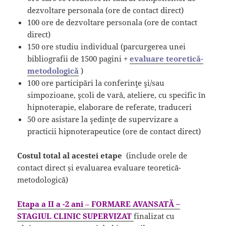
dezvoltare personala (ore de contact direct)
100 ore de dezvoltare personala (ore de contact
direct)
150 ore studiu individual (parcurgerea unei
bibliografii de 1500 pagini +
evaluare teoretică-
metodologică
)
100 ore participări la conferinţe şi/sau
simpozioane, şcoli de vară, ateliere, cu specific în
hipnoterapie, elaborare de referate, traduceri
50 ore asistare la şedinţe de supervizare a
practicii hipnoterapeutice (ore de contact direct)
Costul total al acestei etape
(include orele de
contact direct și evaluarea evaluare teoretică-
metodologică)
Etapa a II a -2 ani
–
FORMARE AVANSATĂ –
STAGIUL CLINIC SUPERVIZAT
finalizat cu