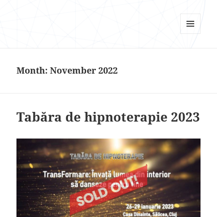
Psi Focus
MENU
AND
WIDGETS
Month:
November 2022
Tabăra de hipnoterapie 2023