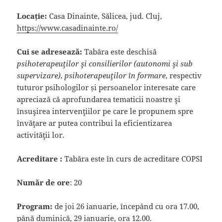
Locație:
Casa Dinainte, Sălicea, jud. Cluj,
https://www.casadinainte.ro/
Cui se adresează:
Tabăra este deschisă
psihoterapeuţilor şi consilierilor (autonomi şi sub
supervizare)
,
psihoterapeuţilor în formare
, respectiv
tuturor psihologilor și persoanelor interesate care
apreciază că aprofundarea tematicii noastre şi
însuşirea intervenţiilor pe care le propunem spre
învăţare ar putea contribui la eficientizarea
activităţii lor.
Acreditare :
Tabăra este în curs de acreditare COPSI
Număr de ore
: 20
Program:
de joi 26 ianuarie, începând cu ora 17.00,
până duminică, 29 ianuarie, ora 12.00.