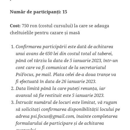
Număr de participanți:
15
Cost:
750 ron (costul cursului) la care se adauga
cheltuielile pentru cazare și masă
Confirmarea participării este dată de achitarea
unui avans de 650 lei din costul total al taberei,
până cel târziu la data de 5 ianuarie 2023, într-un
cont care va fi comunicat de la secretariatul
PsiFocus, pe mail. Plata celei de-a doua tranșe va
fi efectuată în data de 26 ianuarie 2023.
Data limită până la care puteți renunța, iar
avansul să fie restituit este 5 ianuarie 2023.
Întrucât numărul de locuri este limitat, vă rugam
să solicitați confirmarea disponibilității locului pe
adresa psi.focus@gmail.com, înainte completarea
formularului de participare și de achitarea
avansului.