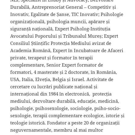
Durabilă, Antreprenoriat General – Competitiv și
Inovativ, Egalitate de Șanse, TIC Inovativ; Psihologie
organizațională, psihologia muncii, apărare și
siguranță națională, Expert Psiholog-Instituția
Avocatului Poporului și Tribunalul Mureș; Expert
Consiliul Științific Protecția Mediului avizat de
Academia Română, Expert în Incubatoare de Afaceri
private, terapeut și formator în terapii
complementare, Senior Expert formator de
formatori, 4 masterate și 2 doctorate, în România,
USA, Italia, Elveția, Belgia și Israel. Activitate de
cercetare cu lucrări publicate național și
internațional din 1984 în electronică,
protecția
mediului, dezvoltare durabilă, educație, medicină,
psihologie, psihosexologie, sociologie, psiho-socio-
sexologie, terapii complementare ecologice, istorie și
teologie istorică. Fondator a peste 20 de organizații
neguvernamentale, membru al mai multor