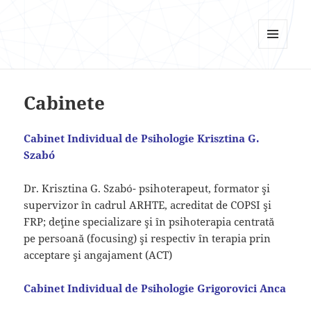
Psi Focus
MENU
AND
WIDGETS
Cabinete
Cabinet Individual de Psihologie Krisztina G.
Szabó
Dr. Krisztina G. Szabó- psihoterapeut, formator şi
supervizor în cadrul ARHTE, acreditat de COPSI şi
FRP; deţine specializare şi în psihoterapia centrată
pe persoană (focusing) şi respectiv în terapia prin
acceptare şi angajament (ACT)
Cabinet Individual de Psihologie Grigorovici Anca